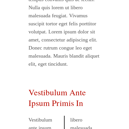
Nulla quis lorem ut libero
malesuada feugiat. Vivamus
suscipit tortor eget felis porttitor
volutpat. Lorem ipsum dolor sit
amet, consectetur adipiscing elit.
Donec rutrum congue leo eget
malesuada. Mauris blandit aliquet
elit, eget tincidunt.
Vestibulum Ante
Ipsum Primis In
Vestibulum
libero
ante ipsum
malesuada