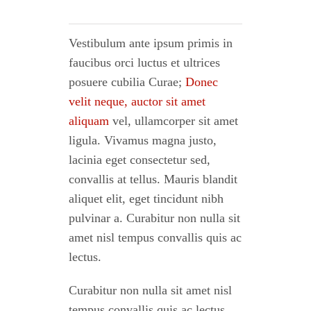
Vestibulum ante ipsum primis in
faucibus orci luctus et ultrices
posuere cubilia Curae;
Donec
velit neque, auctor sit amet
aliquam
vel, ullamcorper sit amet
ligula. Vivamus magna justo,
lacinia eget consectetur sed,
convallis at tellus. Mauris blandit
aliquet elit, eget tincidunt nibh
pulvinar a. Curabitur non nulla sit
amet nisl tempus convallis quis ac
lectus.
Curabitur non nulla sit amet nisl
tempus convallis quis ac lectus.