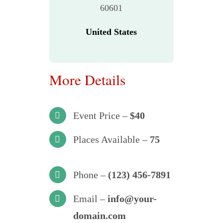
60601
United States
More Details
Event Price –
$40
Places Available –
75
Phone –
(123) 456-7891
Email –
info@your-
domain.com